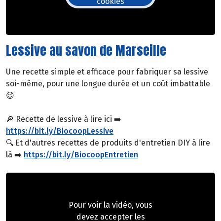
cookies
Lessive au savon de Marseille
Une recette simple et efficace pour fabriquer sa lessive
soi-même, pour une longue durée et un coût imbattable
😉
🔎 Recette de lessive à lire ici ➡️
https://bit.ly/BiocoopLessive
🔍 Et d'autres recettes de produits d'entretien DIY à lire
là ➡️
https://bit.ly/BiocoopEntretien
Pour voir la vidéo, vous
devez accepter les