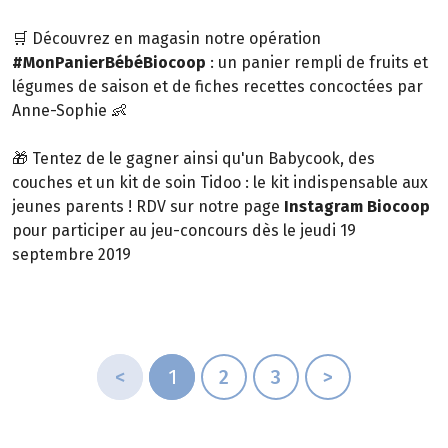
🛒 Découvrez en magasin notre opération
#MonPanierBébéBiocoop
: un panier rempli de fruits et
légumes de saison et de fiches recettes concoctées par
Anne-Sophie 👶
🎁 Tentez de le gagner ainsi qu'un Babycook, des
couches et un kit de soin Tidoo : le kit indispensable aux
jeunes parents ! RDV sur notre page
Instagram Biocoop
pour participer au jeu-concours dès le jeudi 19
septembre 2019
<
1
2
3
>