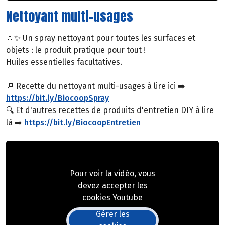
Nettoyant multi-usages
💧✨ Un spray nettoyant pour toutes les surfaces et
objets : le produit pratique pour tout !
Huiles essentielles facultatives.
🔎 Recette du nettoyant multi-usages à lire ici ➡️
https://bit.ly/BiocoopSpray
🔍 Et d'autres recettes de produits d'entretien DIY à lire
là ➡️
https://bit.ly/BiocoopEntretien
Pour voir la vidéo, vous
devez accepter les
cookies Youtube
Gérer les