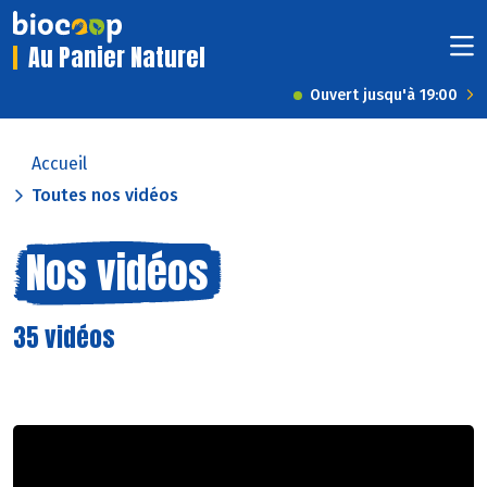
Au Panier Naturel
Ouvert jusqu'à 19:00
Accueil
Toutes nos vidéos
Nos vidéos
35 vidéos