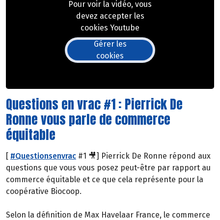
Pour voir la vidéo, vous
devez accepter les
cookies Youtube
Gérer les
cookies
Questions en vrac #1 : Pierrick De
Ronne vous parle de commerce
équitable
[
#Questionsenvrac
#1 🎥] Pierrick De Ronne répond aux
questions que vous vous posez peut-être par rapport au
commerce équitable et ce que cela représente pour la
coopérative Biocoop.
Selon la définition de Max Havelaar France, le commerce