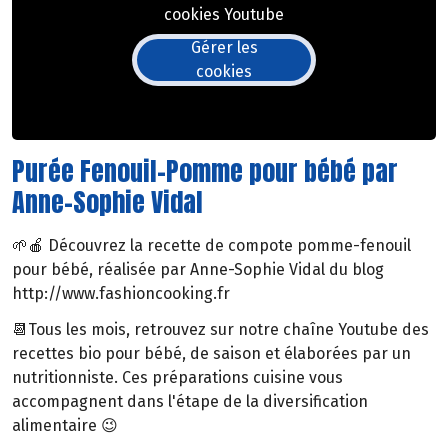
cookies Youtube
Gérer les
cookies
Purée Fenouil-Pomme pour bébé par
Anne-Sophie Vidal
🌱🍎 Découvrez la recette de compote pomme-fenouil
pour bébé, réalisée par Anne-Sophie Vidal du blog
http://www.fashioncooking.fr
📆Tous les mois, retrouvez sur notre chaîne Youtube des
recettes bio pour bébé, de saison et élaborées par un
nutritionniste. Ces préparations cuisine vous
accompagnent dans l'étape de la diversification
alimentaire 😉