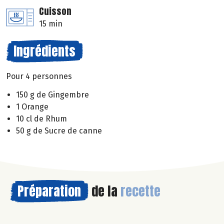
Cuisson
15 min
Ingrédients
Pour 4 personnes
150 g de Gingembre
1 Orange
10 cl de Rhum
50 g de Sucre de canne
Préparation
de la
recette