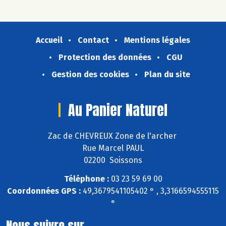
Accueil
Contact
Mentions légales
Protection des données
CGU
Gestion des cookies
Plan du site
Au Panier Naturel
Zac de CHEVREUX Zone de l'archer
Rue Marcel PAUL
02200 Soissons
Téléphone :
03 23 59 69 00
Coordonnées GPS :
49,3679541105402 ° , 3,3166594555115
°
Nous suivre sur