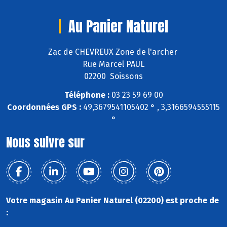
Au Panier Naturel
Zac de CHEVREUX Zone de l'archer
Rue Marcel PAUL
02200 Soissons
Téléphone :
03 23 59 69 00
Coordonnées GPS :
49,3679541105402 ° , 3,3166594555115
°
Nous suivre sur
Votre magasin Au Panier Naturel (02200) est proche de
: