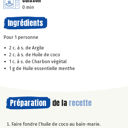
Cuisson
0 min
Ingrédients
Pour 1 personne
2 c. à s. de Argile
2 c. à s. de Huile de coco
1 c. à s. de Charbon végétal
1 g de Huile essentielle menthe
Préparation
de la
recette
Faire fondre l’huile de coco au bain-marie.