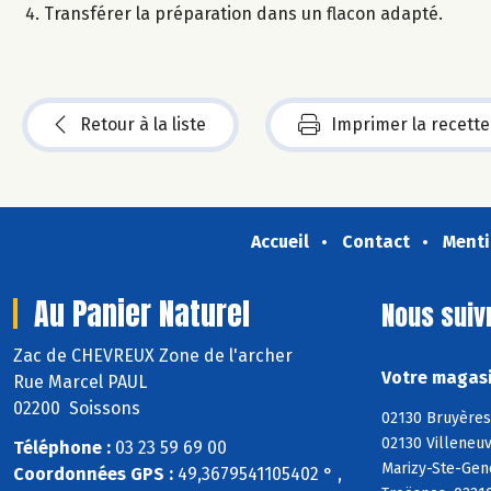
Transférer la préparation dans un flacon adapté.
Retour à la liste
Imprimer la recette
Accueil
Contact
Menti
Au Panier Naturel
Nous suiv
Zac de CHEVREUX Zone de l'archer
Votre magasi
Rue Marcel PAUL
02200 Soissons
02130 Bruyères
02130 Villeneuv
Téléphone :
03 23 59 69 00
Marizy-Ste-Gene
Coordonnées GPS :
49,3679541105402 ° ,