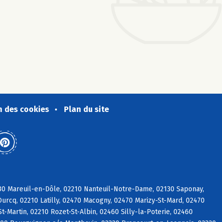
n des cookies
Plan du site
130 Mareuil-en-Dôle, 02210 Nanteuil-Notre-Dame, 02130 Saponay,
urcq, 02210 Latilly, 02470 Macogny, 02470 Marizy-St-Mard, 02470
t-Martin, 02210 Rozet-St-Albin, 02460 Silly-la-Poterie, 02460