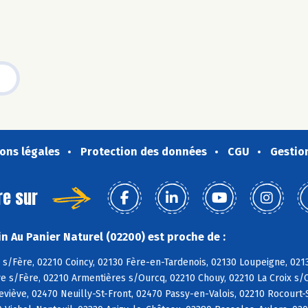
ons légales
Protection des données
CGU
Gestio
re sur
n Au Panier Naturel (02200) est proche de :
 s/Fère, 02210 Coincy, 02130 Fère-en-Tardenois, 02130 Loupeigne, 02
e s/Fère, 02210 Armentières s/Ourcq, 02210 Chouy, 02210 La Croix s/O
viève, 02470 Neuilly-St-Front, 02470 Passy-en-Valois, 02210 Rocourt-S