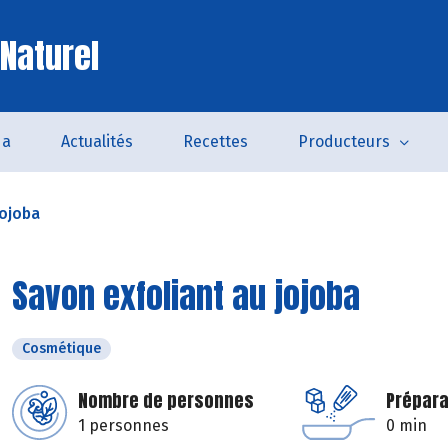
 Naturel
da
Actualités
Recettes
Producteurs
jojoba
Savon exfoliant au jojoba
Cosmétique
Nombre de personnes
Prépara
1 personnes
0 min