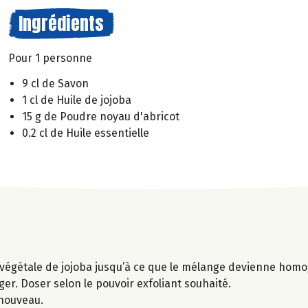
Ingrédients
Pour 1 personne
9 cl de Savon
1 cl de Huile de jojoba
15 g de Poudre noyau d'abricot
0.2 cl de Huile essentielle
e végétale de jojoba jusqu’à ce que le mélange devienne hom
er. Doser selon le pouvoir exfoliant souhaité.
 nouveau.