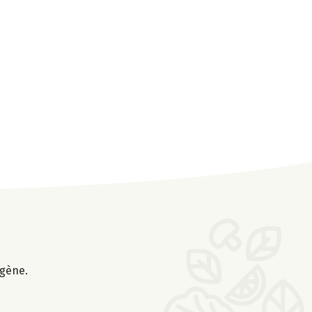
ogène.