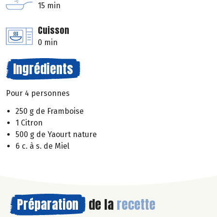
15 min
Cuisson
0 min
Ingrédients
Pour 4 personnes
250 g de Framboise
1 Citron
500 g de Yaourt nature
6 c. à s. de Miel
Préparation
de la
recette