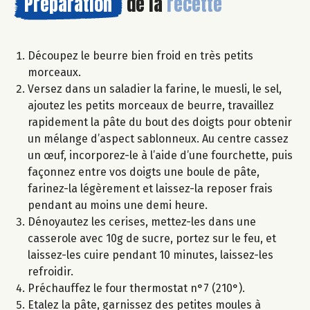
Préparation
de la
recette
Découpez le beurre bien froid en très petits
morceaux.
Versez dans un saladier la farine, le muesli, le sel,
ajoutez les petits morceaux de beurre, travaillez
rapidement la pâte du bout des doigts pour obtenir
un mélange d’aspect sablonneux. Au centre cassez
un œuf, incorporez-le à l’aide d’une fourchette, puis
façonnez entre vos doigts une boule de pâte,
farinez-la légèrement et laissez-la reposer frais
pendant au moins une demi heure.
Dénoyautez les cerises, mettez-les dans une
casserole avec 10g de sucre, portez sur le feu, et
laissez-les cuire pendant 10 minutes, laissez-les
refroidir.
Préchauffez le four thermostat n°7 (210°).
Etalez la pâte, garnissez des petites moules à