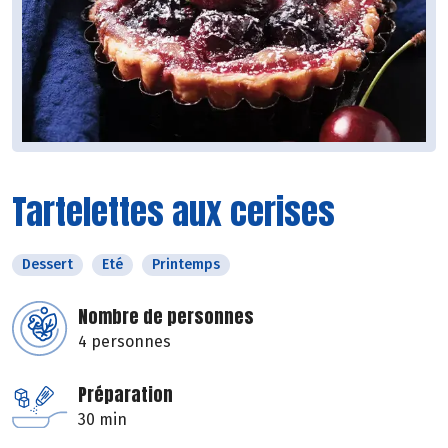
Tartelettes aux cerises
Dessert
Eté
Printemps
Nombre de personnes
4 personnes
Préparation
30 min