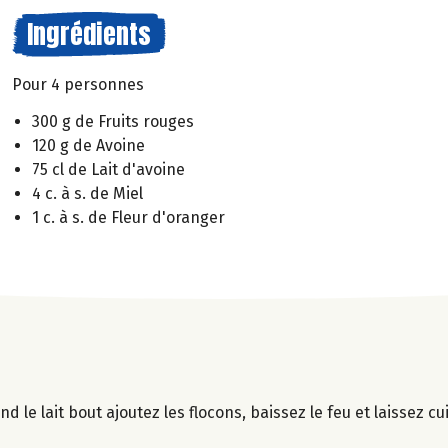
Ingrédients
Pour 4 personnes
300 g de Fruits rouges
120 g de Avoine
75 cl de Lait d'avoine
4 c. à s. de Miel
1 c. à s. de Fleur d'oranger
nd le lait bout ajoutez les flocons, baissez le feu et laissez c