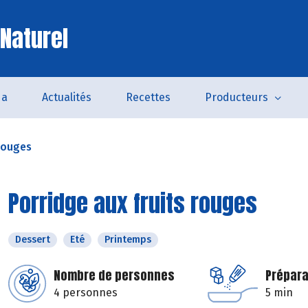
 Naturel
da
Actualités
Recettes
Producteurs
 rouges
Porridge aux fruits rouges
Dessert
Eté
Printemps
Nombre de personnes
Prépara
4 personnes
5 min