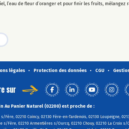
el, l’eau de fleur d’oranger et pour finir les fruits, mélangez
ons légales
Protection des données
CGU
Gestio
re sur
n Au Panier Naturel (02200) est proche de :
 s/Fère, 02210 Coincy, 02130 Fère-en-Tardenois, 02130 Loupeigne, 02
e s/Fère, 02210 Armentières s/Ourcq, 02210 Chouy, 02210 La Croix s/O