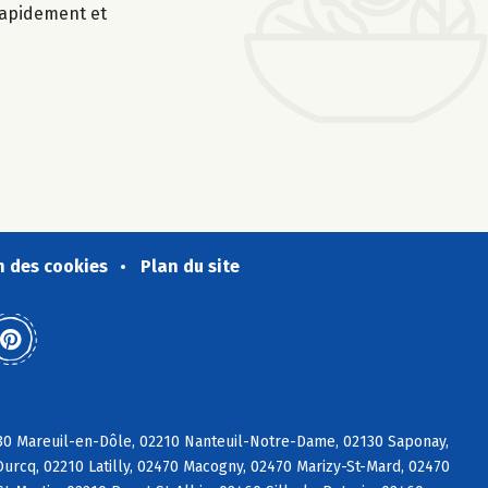
 rapidement et
n des cookies
Plan du site
130 Mareuil-en-Dôle, 02210 Nanteuil-Notre-Dame, 02130 Saponay,
urcq, 02210 Latilly, 02470 Macogny, 02470 Marizy-St-Mard, 02470