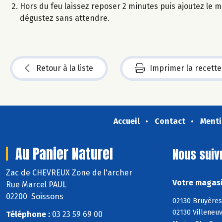
Hors du feu laissez reposer 2 minutes puis ajoutez le mi
dégustez sans attendre.
Retour à la liste
Imprimer la recette
Accueil
Contact
Menti
Au Panier Naturel
Nous suiv
Zac de CHEVREUX Zone de l'archer
Votre magasi
Rue Marcel PAUL
02200 Soissons
02130 Bruyères
02130 Villeneuv
Téléphone :
03 23 59 69 00