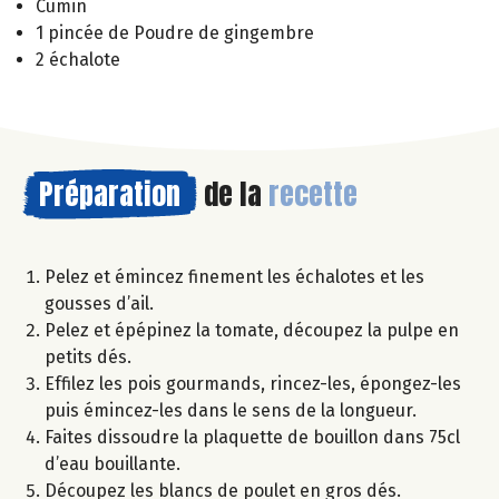
Cumin
1 pincée de Poudre de gingembre
2 échalote
Préparation
de la
recette
Pelez et émincez finement les échalotes et les
gousses d’ail.
Pelez et épépinez la tomate, découpez la pulpe en
petits dés.
Effilez les pois gourmands, rincez-les, épongez-les
puis émincez-les dans le sens de la longueur.
Faites dissoudre la plaquette de bouillon dans 75cl
d’eau bouillante.
Découpez les blancs de poulet en gros dés.