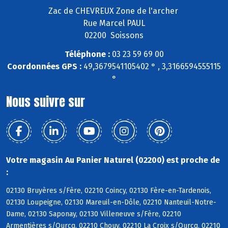
Zac de CHEVREUX Zone de l'archer
Rue Marcel PAUL
02200 Soissons
Téléphone :
03 23 59 69 00
Coordonnées GPS :
49,3679541105402 ° , 3,3166594555115
°
Nous suivre sur
Votre magasin Au Panier Naturel (02200) est proche de
:
02130 Bruyères s/Fère, 02210 Coincy, 02130 Fère-en-Tardenois,
02130 Loupeigne, 02130 Mareuil-en-Dôle, 02210 Nanteuil-Notre-
Dame, 02130 Saponay, 02130 Villeneuve s/Fère, 02210
Armentières s/Ourcq, 02210 Chouy, 02210 La Croix s/Ourcq, 02210