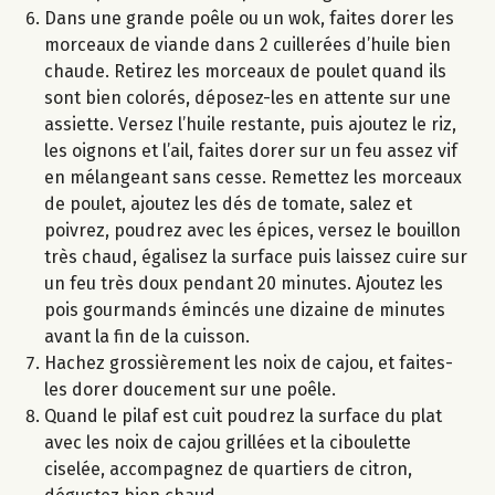
Dans une grande poêle ou un wok, faites dorer les
morceaux de viande dans 2 cuillerées d’huile bien
chaude. Retirez les morceaux de poulet quand ils
sont bien colorés, déposez-les en attente sur une
assiette. Versez l’huile restante, puis ajoutez le riz,
les oignons et l’ail, faites dorer sur un feu assez vif
en mélangeant sans cesse. Remettez les morceaux
de poulet, ajoutez les dés de tomate, salez et
poivrez, poudrez avec les épices, versez le bouillon
très chaud, égalisez la surface puis laissez cuire sur
un feu très doux pendant 20 minutes. Ajoutez les
pois gourmands émincés une dizaine de minutes
avant la fin de la cuisson.
Hachez grossièrement les noix de cajou, et faites-
les dorer doucement sur une poêle.
Quand le pilaf est cuit poudrez la surface du plat
avec les noix de cajou grillées et la ciboulette
ciselée, accompagnez de quartiers de citron,