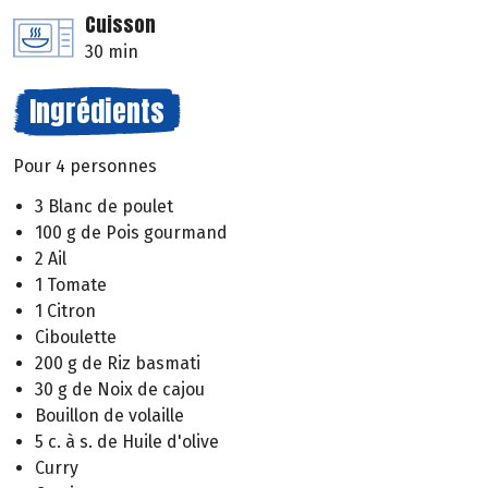
Cuisson
30 min
Ingrédients
Pour 4 personnes
3 Blanc de poulet
100 g de Pois gourmand
2 Ail
1 Tomate
1 Citron
Ciboulette
200 g de Riz basmati
30 g de Noix de cajou
Bouillon de volaille
5 c. à s. de Huile d'olive
Curry