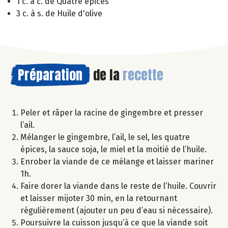
1 c. à c. de Quatre épices
3 c. à s. de Huile d'olive
Préparation
de la
recette
Peler et râper la racine de gingembre et presser
l’ail.
Mélanger le gingembre, l’ail, le sel, les quatre
épices, la sauce soja, le miel et la moitié de l’huile.
Enrober la viande de ce mélange et laisser mariner
1h.
Faire dorer la viande dans le reste de l’huile. Couvrir
et laisser mijoter 30 min, en la retournant
régulièrement (ajouter un peu d’eau si nécessaire).
Poursuivre la cuisson jusqu’à ce que la viande soit