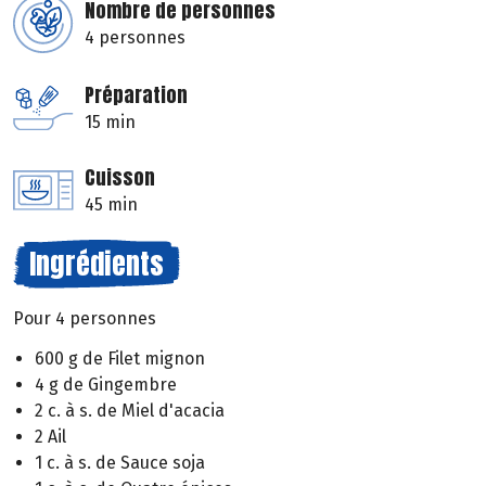
Nombre de personnes
4 personnes
Préparation
15 min
Cuisson
45 min
Ingrédients
Pour 4 personnes
600 g de Filet mignon
4 g de Gingembre
2 c. à s. de Miel d'acacia
2 Ail
1 c. à s. de Sauce soja