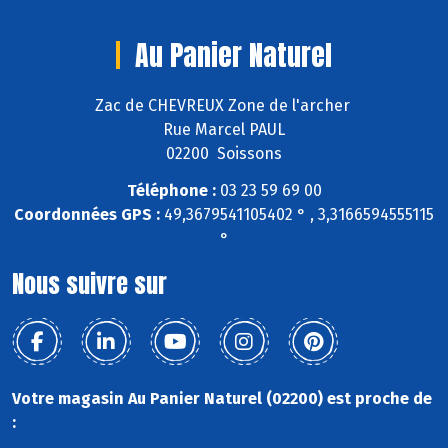
Au Panier Naturel
Zac de CHEVREUX Zone de l'archer
Rue Marcel PAUL
02200 Soissons
Téléphone :
03 23 59 69 00
Coordonnées GPS :
49,3679541105402 ° , 3,3166594555115
°
Nous suivre sur
Votre magasin Au Panier Naturel (02200) est proche de
: