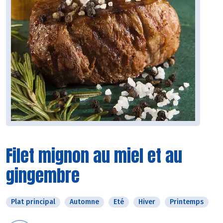
Filet mignon au miel et au
gingembre
Plat principal
Automne
Eté
Hiver
Printemps