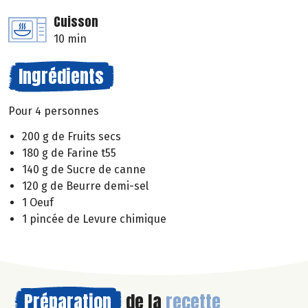
Cuisson
10 min
Ingrédients
Pour 4 personnes
200 g de Fruits secs
180 g de Farine t55
140 g de Sucre de canne
120 g de Beurre demi-sel
1 Oeuf
1 pincée de Levure chimique
Préparation
de la
recette