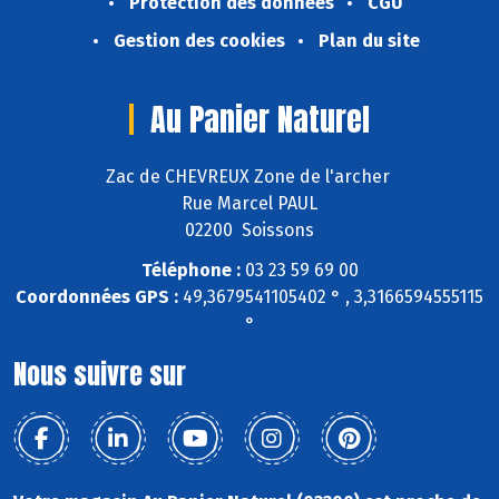
Protection des données
CGU
Gestion des cookies
Plan du site
Au Panier Naturel
Zac de CHEVREUX Zone de l'archer
Rue Marcel PAUL
02200 Soissons
Téléphone :
03 23 59 69 00
Coordonnées GPS :
49,3679541105402 ° , 3,3166594555115
°
Nous suivre sur