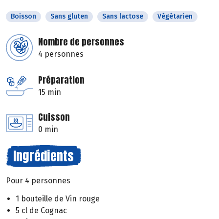
Boisson
Sans gluten
Sans lactose
Végétarien
Nombre de personnes
4 personnes
Préparation
15 min
Cuisson
0 min
Ingrédients
Pour 4 personnes
1 bouteille de Vin rouge
5 cl de Cognac