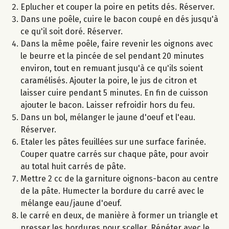
Eplucher et couper la poire en petits dés. Réserver.
Dans une poêle, cuire le bacon coupé en dés jusqu'à
ce qu'il soit doré. Réserver.
Dans la même poêle, faire revenir les oignons avec
le beurre et la pincée de sel pendant 20 minutes
environ, tout en remuant jusqu'à ce qu'ils soient
caramélisés. Ajouter la poire, le jus de citron et
laisser cuire pendant 5 minutes. En fin de cuisson
ajouter le bacon. Laisser refroidir hors du feu.
Dans un bol, mélanger le jaune d'oeuf et l'eau.
Réserver.
Etaler les pâtes feuillées sur une surface farinée.
Couper quatre carrés sur chaque pâte, pour avoir
au total huit carrés de pâte.
Mettre 2 cc de la garniture oignons-bacon au centre
de la pâte. Humecter la bordure du carré avec le
mélange eau/jaune d'oeuf.
le carré en deux, de manière à former un triangle et
presser les bordures pour sceller. Répéter avec le