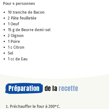
Pour 4 personnes
10 tranche de Bacon
2 Pâte feuilletée
1 Oeuf
15 g de Beurre demi-sel
2 Oignon
1 Poire
1 c Citron
Sel
1 cc de Eau
Préparation
de la
recette
Préchauffer le four à 200°C.