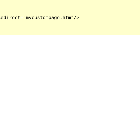
edirect="mycustompage.htm"/>
