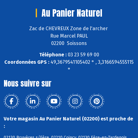
Au Panier Naturel
Zac de CHEVREUX Zone de l'archer
Rue Marcel PAUL
02200 Soissons
Téléphone :
03 23 59 69 00
Coordonnées GPS :
49,3679541105402 ° , 3,3166594555115
°
Nous suivre sur
Votre magasin Au Panier Naturel (02200) est proche de
:
02130 Bruyères s/Fère, 02210 Coincy, 02130 Fère-en-Tardenois,