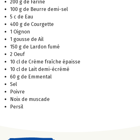
200 g de Farine
100 g de Beurre demi-sel
5 c de Eau
400 g de Courgette
1 Oignon
1 gousse de Ail
150 g de Lardon fumé
2 Oeuf
10 cl de Crème fraîche épaisse
10 cl de Lait demi-écrémé
60 g de Emmental
Sel
Poivre
Noix de muscade
Persil