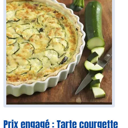
Prix engagé : Tarte courgette