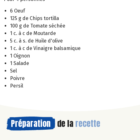
6 Oeuf
125 g de Chips tortilla
100 g de Tomate séchée
1 c. à c de Moutarde
5 c. à s. de Huile d'olive
1 c. à c de Vinaigre balsamique
1 Oignon
1 Salade
Sel
Poivre
Persil
Préparation
de la
recette