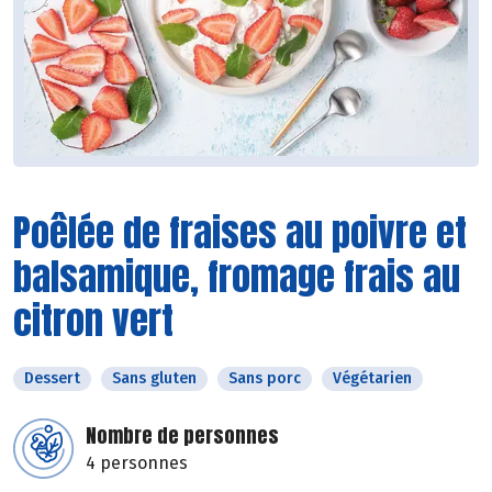
Poêlée de fraises au poivre et
balsamique, fromage frais au
citron vert
Dessert
Sans gluten
Sans porc
Végétarien
Nombre de personnes
4 personnes