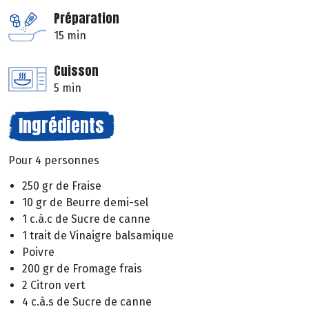
Préparation
15 min
Cuisson
5 min
Ingrédients
Pour 4 personnes
250 gr de Fraise
10 gr de Beurre demi-sel
1 c.à.c de Sucre de canne
1 trait de Vinaigre balsamique
Poivre
200 gr de Fromage frais
2 Citron vert
4 c.à.s de Sucre de canne