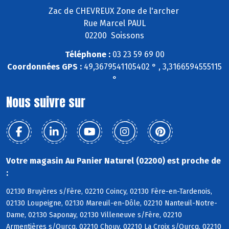
Zac de CHEVREUX Zone de l'archer
Rue Marcel PAUL
02200 Soissons
Téléphone :
03 23 59 69 00
Coordonnées GPS :
49,3679541105402 ° , 3,3166594555115
°
Nous suivre sur
Votre magasin Au Panier Naturel (02200) est proche de
:
02130 Bruyères s/Fère, 02210 Coincy, 02130 Fère-en-Tardenois,
02130 Loupeigne, 02130 Mareuil-en-Dôle, 02210 Nanteuil-Notre-
Dame, 02130 Saponay, 02130 Villeneuve s/Fère, 02210
Armentières s/Ourcq, 02210 Chouy, 02210 La Croix s/Ourcq, 02210