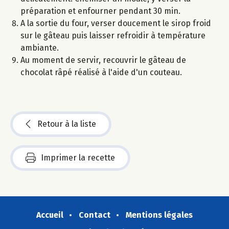
préparation et enfourner pendant 30 min.
A la sortie du four, verser doucement le sirop froid
sur le gâteau puis laisser refroidir à température
ambiante.
Au moment de servir, recouvrir le gâteau de
chocolat râpé réalisé à l'aide d'un couteau.
Retour à la liste
Imprimer la recette
Accueil
Contact
Mentions légales