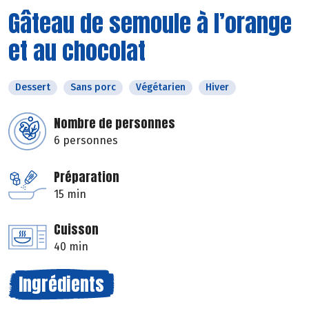
Gâteau de semoule à l’orange
et au chocolat
Dessert
Sans porc
Végétarien
Hiver
Nombre de personnes
6 personnes
Préparation
15 min
Cuisson
40 min
Ingrédients