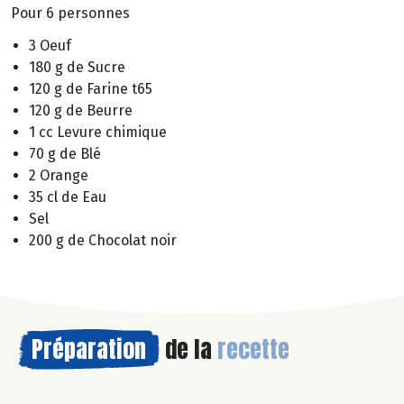
Pour 6 personnes
3 Oeuf
180 g de Sucre
120 g de Farine t65
120 g de Beurre
1 cc Levure chimique
70 g de Blé
2 Orange
35 cl de Eau
Sel
200 g de Chocolat noir
Préparation
de la
recette