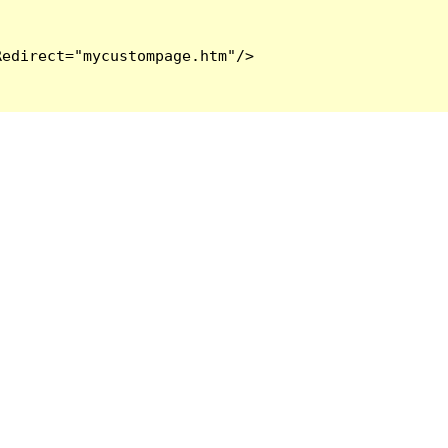
edirect="mycustompage.htm"/>
