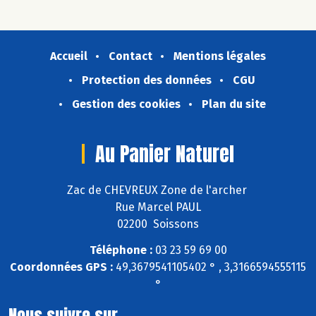
Accueil
Contact
Mentions légales
Protection des données
CGU
Gestion des cookies
Plan du site
Au Panier Naturel
Zac de CHEVREUX Zone de l'archer
Rue Marcel PAUL
02200 Soissons
Téléphone :
03 23 59 69 00
Coordonnées GPS :
49,3679541105402 ° , 3,3166594555115
°
Nous suivre sur