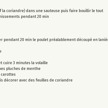
 la coriandre) dans une sauteuse puis faire bouillir le tout
frémissements pendant 20 min
riner pendant 20 min le poulet préalablement découpé en laniè
e
 cuire 3 minutes la volaille
lques pluches de menthe
s carottes
is décorer avec des feuilles de coriandre