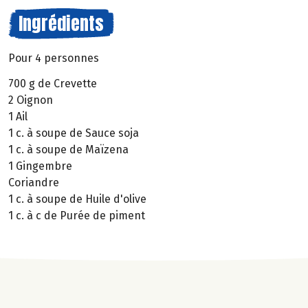
Ingrédients
Pour 4 personnes
700 g de Crevette
2 Oignon
1 Ail
1 c. à soupe de Sauce soja
1 c. à soupe de Maïzena
1 Gingembre
Coriandre
1 c. à soupe de Huile d'olive
1 c. à c de Purée de piment