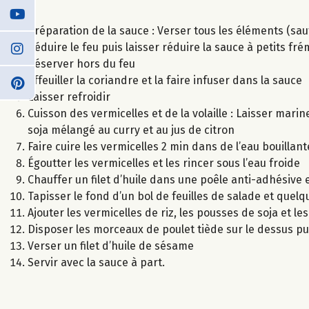
Préparation de la sauce : Verser tous les éléments (sauf
Réduire le feu puis laisser réduire la sauce à petits 
Réserver hors du feu
Effeuiller la coriandre et la faire infuser dans la sauce
Laisser refroidir
Cuisson des vermicelles et de la volaille : Laisser ma
soja mélangé au curry et au jus de citron
Faire cuire les vermicelles 2 min dans de l’eau bouillant
Égoutter les vermicelles et les rincer sous l’eau froide
Chauffer un filet d’huile dans une poêle anti-adhésive et
Tapisser le fond d’un bol de feuilles de salade et que
Ajouter les vermicelles de riz, les pousses de soja et le
Disposer les morceaux de poulet tiède sur le dessus pu
Verser un filet d’huile de sésame
Servir avec la sauce à part.