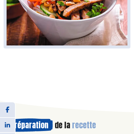
Préparation
de la
recette