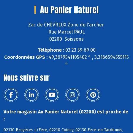
Au Panier Naturel
Zac de CHEVREUX Zone de l'archer
Rue Marcel PAUL
02200 Soissons
Téléphone :
03 23 59 69 00
Coordonnées GPS :
49,3679541105402 ° , 3,3166594555115
°
Nous suivre sur
Votre magasin Au Panier Naturel (02200) est proche de
:
02130 Bruyères s/Fère, 02210 Coincy, 02130 Fère-en-Tardenois,