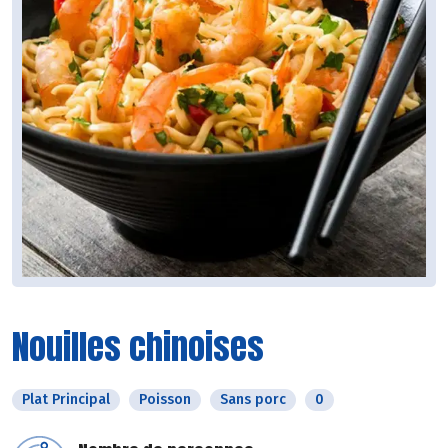
Nouilles chinoises
Plat Principal
Poisson
Sans porc
0