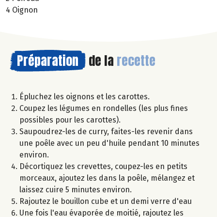
4 Oignon
Préparation
de la
recette
Épluchez les oignons et les carottes.
Coupez les légumes en rondelles (les plus fines
possibles pour les carottes).
Saupoudrez-les de curry, faites-les revenir dans
une poêle avec un peu d'huile pendant 10 minutes
environ.
Décortiquez les crevettes, coupez-les en petits
morceaux, ajoutez les dans la poêle, mélangez et
laissez cuire 5 minutes environ.
Rajoutez le bouillon cube et un demi verre d'eau
Une fois l'eau évaporée de moitié, rajoutez les