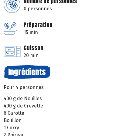
Nombre de personnes
0 personnes
Préparation
15 min
Cuisson
20 min
Ingrédients
Pour 4 personnes
400 g de Nouilles
400 g de Crevette
6 Carotte
Bouillon
1 Curry
2 Poireau