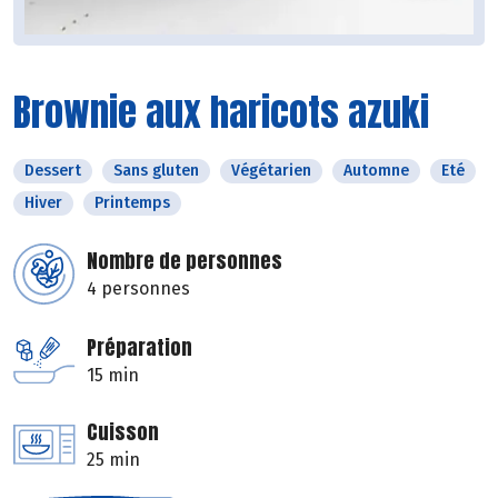
Brownie aux haricots azuki
Dessert
Sans gluten
Végétarien
Automne
Eté
Hiver
Printemps
Nombre de personnes
4 personnes
Préparation
15 min
Cuisson
25 min