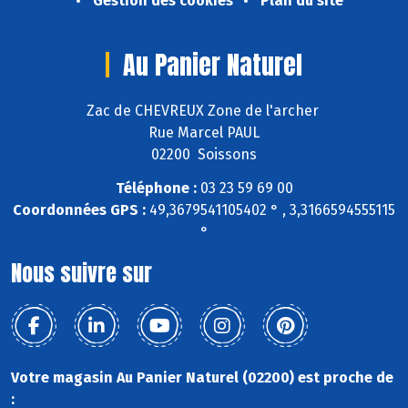
Gestion des cookies
Plan du site
Au Panier Naturel
Zac de CHEVREUX Zone de l'archer
Rue Marcel PAUL
02200 Soissons
Téléphone :
03 23 59 69 00
Coordonnées GPS :
49,3679541105402 ° , 3,3166594555115
°
Nous suivre sur
Votre magasin Au Panier Naturel (02200) est proche de
: