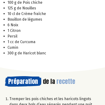
100 g de Pois chiche
125 g de Nouilles
10 cl de Crème fraîche
Bouillon de légumes
6 Noix
1 Citron
Persil
1 cc de Curcuma
Cumin
300 g de Haricot blanc
Préparation
de la
recette
Tremper les pois chiches et les haricots lingots
dans deux bols d’eau séparés pendant une nuit.