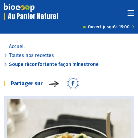
Au Panier Naturel
Ouvert jusqu'à 19:00
Accueil
Toutes nos recettes
Soupe réconfortante façon minestrone
Partager sur