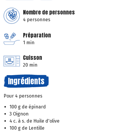
Nombre de personnes
4 personnes
Préparation
1 min
Cuisson
20 min
Ingrédients
Pour 4 personnes
100 g de épinard
3 Oignon
4 c. à s. de Huile d'olive
100 g de Lentille