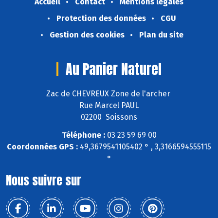
Accueil
Contact
Mentions légales
Protection des données
CGU
Gestion des cookies
Plan du site
Au Panier Naturel
Zac de CHEVREUX Zone de l'archer
Rue Marcel PAUL
02200 Soissons
Téléphone :
03 23 59 69 00
Coordonnées GPS :
49,3679541105402 ° , 3,3166594555115
°
Nous suivre sur