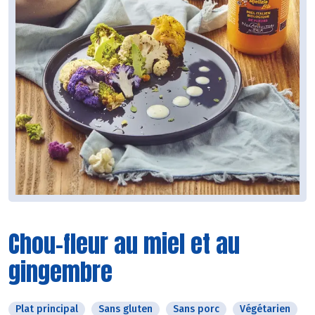
Chou-fleur au miel et au
gingembre
Plat principal
Sans gluten
Sans porc
Végétarien