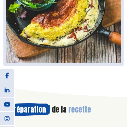
Préparation
de la
recette