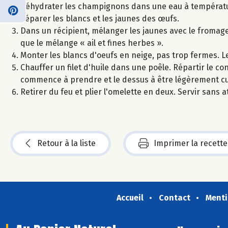
Réhydrater les champignons dans une eau à températ
Séparer les blancs et les jaunes des œufs.
Dans un récipient, mélanger les jaunes avec le fromage b
que le mélange « ail et fines herbes ».
Monter les blancs d'oeufs en neige, pas trop fermes. L
Chauffer un filet d'huile dans une poêle. Répartir le co
commence à prendre et le dessus à être légèrement cui
Retirer du feu et plier l'omelette en deux. Servir sans 
Retour à la liste
Imprimer la recette
Accueil
Contact
Menti