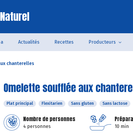
 Naturel
da
Actualités
Recettes
Producteurs
ux chanterelles
Omelette soufflée aux chantere
Plat principal
Flexitarien
Sans gluten
Sans lactose
Nombre de personnes
Prépara
4 personnes
10 min