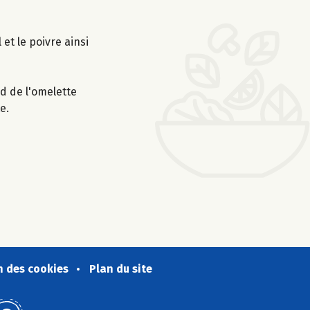
et le poivre ainsi
rd de l'omelette
e.
n des cookies
Plan du site