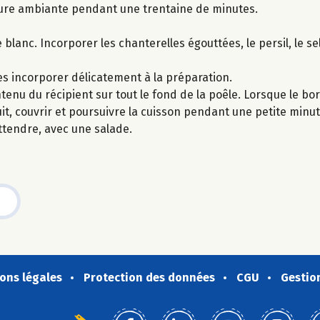
ure ambiante pendant une trentaine de minutes.
lanc. Incorporer les chanterelles égouttées, le persil, le sel 
es incorporer délicatement à la préparation.
ntenu du récipient sur tout le fond de la poêle. Lorsque le bo
t, couvrir et poursuivre la cuisson pendant une petite minut
attendre, avec une salade.
ons légales
Protection des données
CGU
Gestio