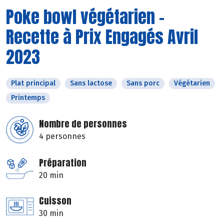
Poke bowl végétarien -
Recette à Prix Engagés Avril
2023
Plat principal
Sans lactose
Sans porc
Végétarien
Printemps
Nombre de personnes
4 personnes
Préparation
20 min
Cuisson
30 min