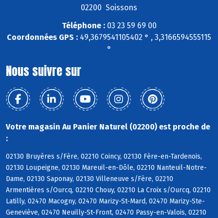
02200 Soissons
Téléphone :
03 23 59 69 00
Coordonnées GPS :
49,3679541105402 ° , 3,3166594555115
°
Nous suivre sur
Votre magasin Au Panier Naturel (02200) est proche de
:
02130 Bruyères s/Fère, 02210 Coincy, 02130 Fère-en-Tardenois,
02130 Loupeigne, 02130 Mareuil-en-Dôle, 02210 Nanteuil-Notre-
Dame, 02130 Saponay, 02130 Villeneuve s/Fère, 02210
Armentières s/Ourcq, 02210 Chouy, 02210 La Croix s/Ourcq, 02210
Latilly, 02470 Macogny, 02470 Marizy-St-Mard, 02470 Marizy-Ste-
Geneviève, 02470 Neuilly-St-Front, 02470 Passy-en-Valois, 02210