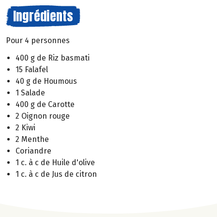
Ingrédients
Pour 4 personnes
400 g de Riz basmati
15 Falafel
40 g de Houmous
1 Salade
400 g de Carotte
2 Oignon rouge
2 Kiwi
2 Menthe
Coriandre
1 c. à c de Huile d'olive
1 c. à c de Jus de citron