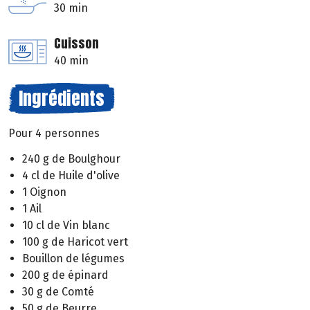
30 min
Cuisson
40 min
Ingrédients
Pour 4 personnes
240 g de Boulghour
4 cl de Huile d'olive
1 Oignon
1 Ail
10 cl de Vin blanc
100 g de Haricot vert
Bouillon de légumes
200 g de épinard
30 g de Comté
50 g de Beurre