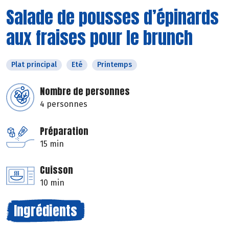
Salade de pousses d’épinards
aux fraises pour le brunch
Plat principal
Eté
Printemps
Nombre de personnes
4 personnes
Préparation
15 min
Cuisson
10 min
Ingrédients