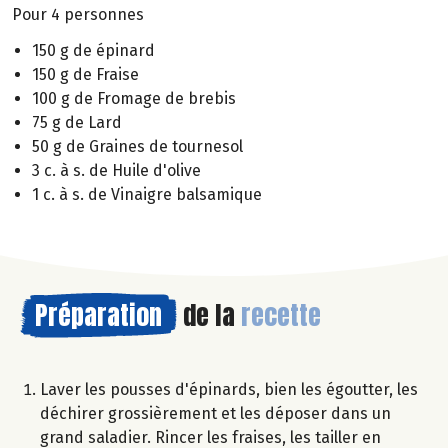
Pour 4 personnes
150 g de épinard
150 g de Fraise
100 g de Fromage de brebis
75 g de Lard
50 g de Graines de tournesol
3 c. à s. de Huile d'olive
1 c. à s. de Vinaigre balsamique
Préparation
de la
recette
Laver les pousses d'épinards, bien les égoutter, les
déchirer grossièrement et les déposer dans un
grand saladier. Rincer les fraises, les tailler en