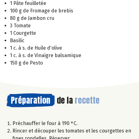
1 Pâte feuilletée
100 g de Fromage de brebis
80 g de Jambon cru
3 Tomate
1 Courgette
Basilic
1 c. à s. de Huile d'olive
1 c. à s. de Vinaigre balsamique
150 g de Pesto
Préparation
de la
recette
Préchauffer le four à 190 °C.
Rincer et découper les tomates et les courgettes en
fines rondelles. Réserver.