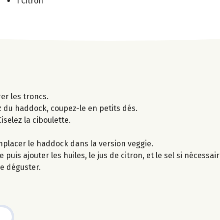
1 Citron
er les troncs.
z du haddock, coupez-le en petits dés.
selez la ciboulette.
emplacer le haddock dans la version veggie.
puis ajouter les huiles, le jus de citron, et le sel si nécessair
de déguster.