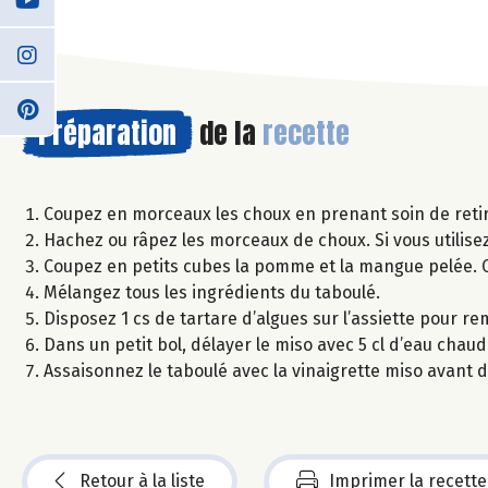
Préparation
de la
recette
Coupez en morceaux les choux en prenant soin de retir
Hachez ou râpez les morceaux de choux. Si vous utilise
Coupez en petits cubes la pomme et la mangue pelée. Ci
Mélangez tous les ingrédients du taboulé.
Disposez 1 cs de tartare d’algues sur l’assiette pour r
Dans un petit bol, délayer le miso avec 5 cl d’eau chaude 
Assaisonnez le taboulé avec la vinaigrette miso avant 
Retour à la liste
Imprimer la recette