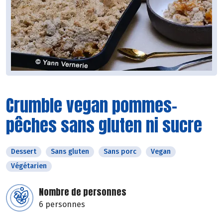
Crumble vegan pommes-
pêches sans gluten ni sucre
Dessert
Sans gluten
Sans porc
Vegan
Végétarien
Nombre de personnes
6 personnes