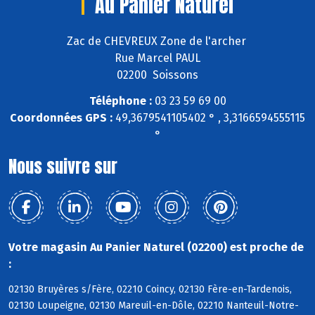
Au Panier Naturel
Zac de CHEVREUX Zone de l'archer
Rue Marcel PAUL
02200 Soissons
Téléphone :
03 23 59 69 00
Coordonnées GPS :
49,3679541105402 ° , 3,3166594555115
°
Nous suivre sur
Votre magasin Au Panier Naturel (02200) est proche de
:
02130 Bruyères s/Fère, 02210 Coincy, 02130 Fère-en-Tardenois,
02130 Loupeigne, 02130 Mareuil-en-Dôle, 02210 Nanteuil-Notre-