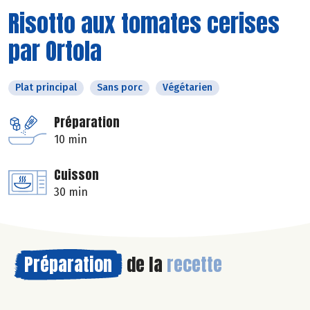
Risotto aux tomates cerises
par Ortola
Plat principal
Sans porc
Végétarien
Préparation
10 min
Cuisson
30 min
Préparation
de la
recette