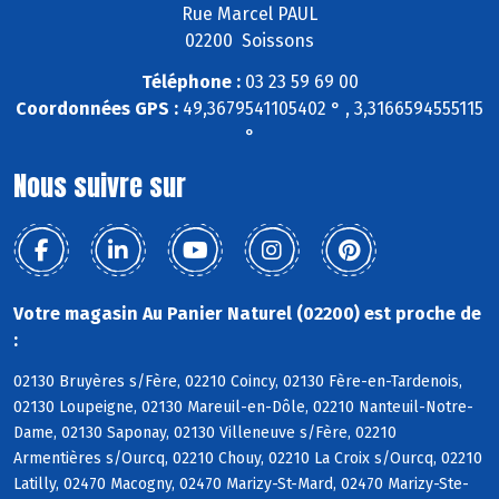
Rue Marcel PAUL
02200 Soissons
Téléphone :
03 23 59 69 00
Coordonnées GPS :
49,3679541105402 ° , 3,3166594555115
°
Nous suivre sur
Votre magasin Au Panier Naturel (02200) est proche de
:
02130 Bruyères s/Fère, 02210 Coincy, 02130 Fère-en-Tardenois,
02130 Loupeigne, 02130 Mareuil-en-Dôle, 02210 Nanteuil-Notre-
Dame, 02130 Saponay, 02130 Villeneuve s/Fère, 02210
Armentières s/Ourcq, 02210 Chouy, 02210 La Croix s/Ourcq, 02210
Latilly, 02470 Macogny, 02470 Marizy-St-Mard, 02470 Marizy-Ste-