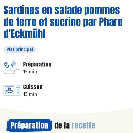
Sardines en salade pommes
de terre et sucrine par Phare
d'Eckmühl
Plat principal
Préparation
15 min
Cuisson
15 min
Préparation
de la
recette