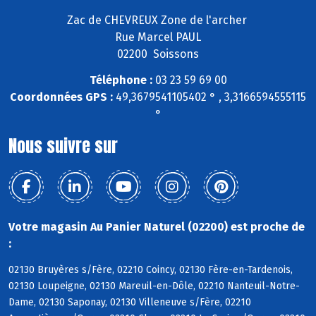
Zac de CHEVREUX Zone de l'archer
Rue Marcel PAUL
02200 Soissons
Téléphone :
03 23 59 69 00
Coordonnées GPS :
49,3679541105402 ° , 3,3166594555115
°
Nous suivre sur
Votre magasin Au Panier Naturel (02200) est proche de
:
02130 Bruyères s/Fère, 02210 Coincy, 02130 Fère-en-Tardenois,
02130 Loupeigne, 02130 Mareuil-en-Dôle, 02210 Nanteuil-Notre-
Dame, 02130 Saponay, 02130 Villeneuve s/Fère, 02210