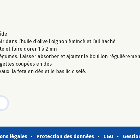
oide
 dans l’huile d’olive l’oignon émincé et l’ail haché
te et faire dorer 1 à 2 mn
 légumes. Laisser absorber et ajouter le bouillon régulièremen
urgettes coupées en dés
x, la feta en dés et le basilic ciselé.
ons légales
Protection des données
CGU
Gestio