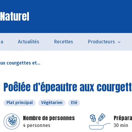
 Naturel
da
Actualités
Recettes
Producteurs
ux courgettes et...
Poêlée d’épeautre aux courgett
Plat principal
Végétarien
Eté
Nombre de personnes
Prépara
4 personnes
30 min