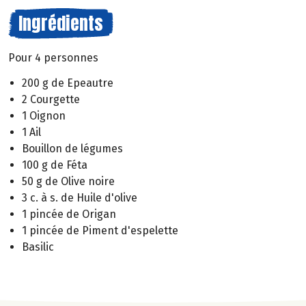
Ingrédients
Pour 4 personnes
200 g de Epeautre
2 Courgette
1 Oignon
1 Ail
Bouillon de légumes
100 g de Féta
50 g de Olive noire
3 c. à s. de Huile d'olive
1 pincée de Origan
1 pincée de Piment d'espelette
Basilic