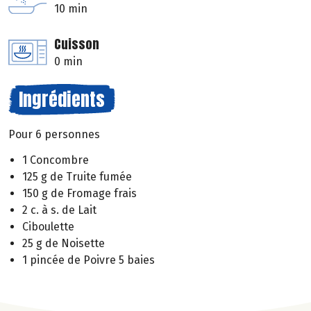
10 min
Cuisson
0 min
Ingrédients
Pour 6 personnes
1 Concombre
125 g de Truite fumée
150 g de Fromage frais
2 c. à s. de Lait
Ciboulette
25 g de Noisette
1 pincée de Poivre 5 baies