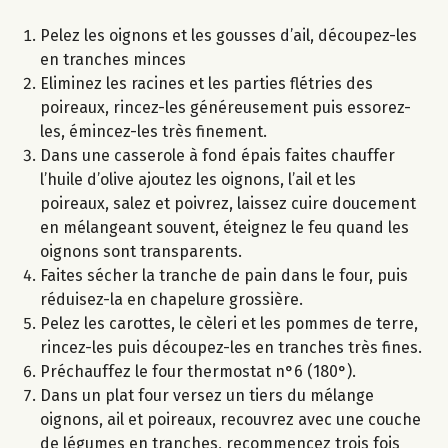
Pelez les oignons et les gousses d’ail, découpez-les
en tranches minces
Eliminez les racines et les parties flétries des
poireaux, rincez-les généreusement puis essorez-
les, émincez-les très finement.
Dans une casserole à fond épais faites chauffer
l’huile d’olive ajoutez les oignons, l’ail et les
poireaux, salez et poivrez, laissez cuire doucement
en mélangeant souvent, éteignez le feu quand les
oignons sont transparents.
Faites sécher la tranche de pain dans le four, puis
réduisez-la en chapelure grossière.
Pelez les carottes, le cèleri et les pommes de terre,
rincez-les puis découpez-les en tranches très fines.
Préchauffez le four thermostat n°6 (180°).
Dans un plat four versez un tiers du mélange
oignons, ail et poireaux, recouvrez avec une couche
de légumes en tranches, recommencez trois fois