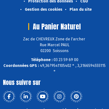
Protection des données
CGU
Gestion des cookies
Plan du site
Au Panier Naturel
Zac de CHEVREUX Zone de l'archer
Rue Marcel PAUL
02200 Soissons
Téléphone :
03 23 59 69 00
Coordonnées GPS :
49,3679541105402 ° , 3,3166594555115
°
Nous suivre sur