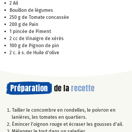
2 Ail
Bouillon de légumes
250 g de Tomate concassée
200 g de Pain
1 pincée de Piment
2 cc de Vinaigre de xérès
100 g de Pignon de pin
2 c. à s. de Huile d'olive
Préparation
de la
recette
Tailler le concombre en rondelles, le poivron en
lanières, les tomates en quartiers.
Émincer l'oignon rouge et écraser les gousses d'ail.
Mélanger le tout dans un saladier.