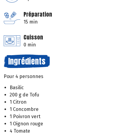
Préparation
15 min
Cuisson
0 min
Ingrédients
Pour 4 personnes
Basilic
200 g de Tofu
1 Citron
1 Concombre
1 Poivron vert
1 Oignon rouge
4 Tomate