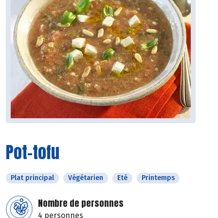
Pot-tofu
Plat principal
Végétarien
Eté
Printemps
Nombre de personnes
4 personnes