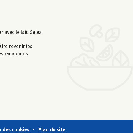
 avec le lait. Salez
aire revenir les
des ramequins
n des cookies
Plan du site