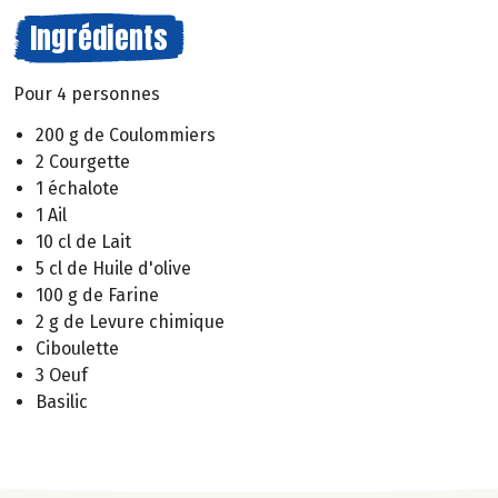
Ingrédients
Pour 4 personnes
200 g de Coulommiers
2 Courgette
1 échalote
1 Ail
10 cl de Lait
5 cl de Huile d'olive
100 g de Farine
2 g de Levure chimique
Ciboulette
3 Oeuf
Basilic