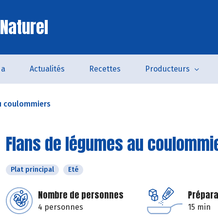
 Naturel
da
Actualités
Recettes
Producteurs
u coulommiers
Flans de légumes au coulommi
Plat principal
Eté
Nombre de personnes
Prépara
4 personnes
15 min