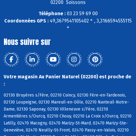
02200 Soissons
Téléphone :
03 23 59 69 00
Coordonnées GPS :
49,3679541105402 ° , 3,3166594555115
°
Nous suivre sur
Votre magasin Au Panier Naturel (02200) est proche de
:
02130 Bruyères s/Fère, 02210 Coincy, 02130 Fère-en-Tardenois,
02130 Loupeigne, 02130 Mareuil-en-Dôle, 02210 Nanteuil-Notre-
Dame, 02130 Saponay, 02130 Villeneuve s/Fère, 02210
Armentières s/Ourcq, 02210 Chouy, 02210 La Croix s/Ourcq, 02210
Latilly, 02470 Macogny, 02470 Marizy-St-Mard, 02470 Marizy-Ste-
Geneviève, 02470 Neuilly-St-Front, 02470 Passy-en-Valois, 02210