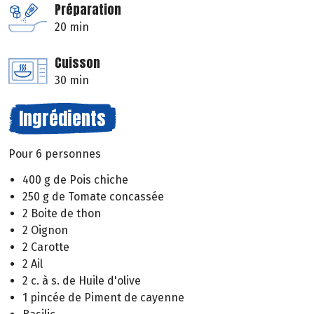
Préparation
20 min
Cuisson
30 min
Ingrédients
Pour 6 personnes
400 g de Pois chiche
250 g de Tomate concassée
2 Boite de thon
2 Oignon
2 Carotte
2 Ail
2 c. à s. de Huile d'olive
1 pincée de Piment de cayenne