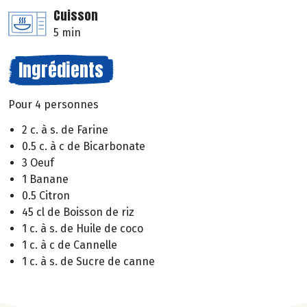
Cuisson
5 min
Ingrédients
Pour 4 personnes
2 c. à s. de Farine
0.5 c. à c de Bicarbonate
3 Oeuf
1 Banane
0.5 Citron
45 cl de Boisson de riz
1 c. à s. de Huile de coco
1 c. à c de Cannelle
1 c. à s. de Sucre de canne