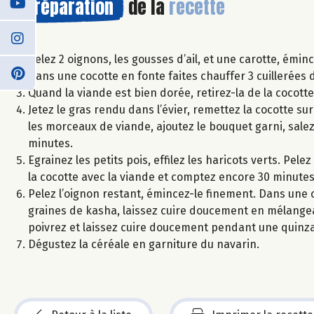
Préparation
de la
recette
Pelez 2 oignons, les gousses d’ail, et une carotte, émin
Dans une cocotte en fonte faites chauffer 3 cuillerées d
Quand la viande est bien dorée, retirez-la de la cocott
Jetez le gras rendu dans l’évier, remettez la cocotte su
les morceaux de viande, ajoutez le bouquet garni, salez 
minutes.
Egrainez les petits pois, effilez les haricots verts. Pe
la cocotte avec la viande et comptez encore 30 minutes
Pelez l’oignon restant, émincez-le finement. Dans une ca
graines de kasha, laissez cuire doucement en mélangean
poivrez et laissez cuire doucement pendant une quinz
Dégustez la céréale en garniture du navarin.