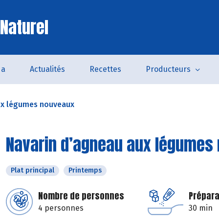
 Naturel
da
Actualités
Recettes
Producteurs
ux légumes nouveaux
Navarin d’agneau aux légumes
Plat principal
Printemps
Nombre de personnes
Prépara
4 personnes
30 min