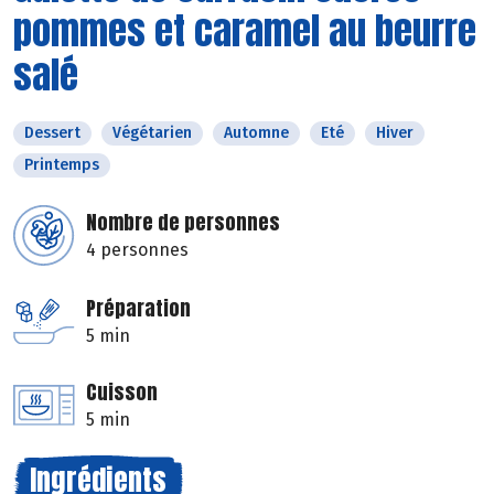
pommes et caramel au beurre
salé
Dessert
Végétarien
Automne
Eté
Hiver
Printemps
Nombre de personnes
4 personnes
Préparation
5 min
Cuisson
5 min
Ingrédients