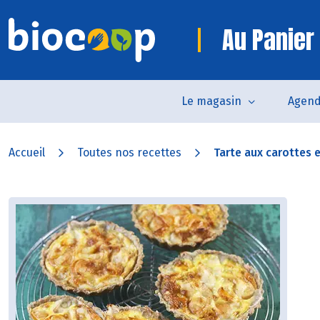
Au Panier
Le magasin
Agen
Accueil
Toutes nos recettes
Tarte aux carottes et