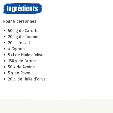
Ingrédients
Pour 6 personnes
500 g de Carotte
200 g de Tomme
20 cl de Lait
4 Oignon
5 cl de Huile d'olive
150 g de Farine
50 g de Avoine
5 g de Pavot
20 cl de Huile d'olive