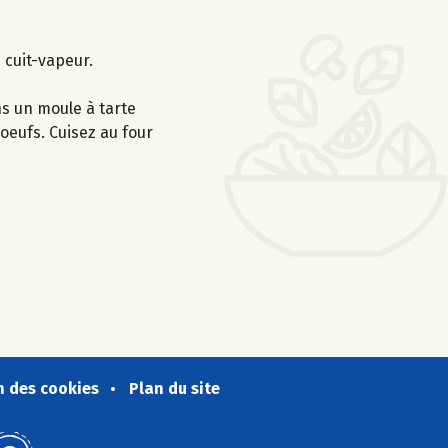
 cuit-vapeur.
ns un moule à tarte
oeufs. Cuisez au four
n des cookies
Plan du site