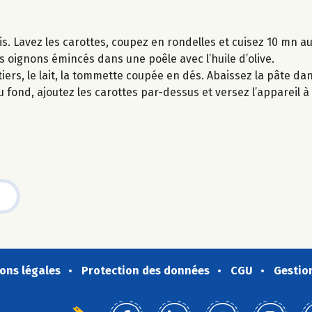
is. Lavez les carottes, coupez en rondelles et cuisez 10 mn au
es oignons émincés dans une poêle avec l’huile d’olive.
iers, le lait, la tommette coupée en dés. Abaissez la pâte da
fond, ajoutez les carottes par-dessus et versez l’appareil à 
ons légales
Protection des données
CGU
Gestio