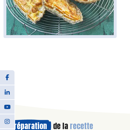
Préparation
de la
recette