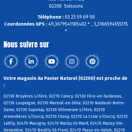
02200 Soissons
Téléphone :
03 23 59 69 00
Coordonnées GPS :
49,3679541105402 ° , 3,3166594555115
°
Nous suivre sur
Votre magasin Au Panier Naturel (02200) est proche de
:
02130 Bruyères s/Fère, 02210 Coincy, 02130 Fère-en-Tardenois,
02130 Loupeigne, 02130 Mareuil-en-Dôle, 02210 Nanteuil-Notre-
Dame, 02130 Saponay, 02130 Villeneuve s/Fère, 02210
Armentières s/Ourcq, 02210 Chouy, 02210 La Croix s/Ourcq, 02210
Latilly, 02470 Macogny, 02470 Marizy-St-Mard, 02470 Marizy-Ste-
Geneviève, 02470 Neuilly-St-Front, 02470 Passy-en-Valois, 02210