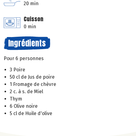
20 min
Cuisson
0 min
Ingrédients
Pour 6 personnes
3 Poire
50 cl de Jus de poire
1 Fromage de chèvre
2 c. à s. de Miel
Thym
6 Olive noire
5 cl de Huile d'olive