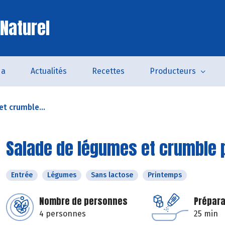
 Naturel
da
Actualités
Recettes
Producteurs
t crumble...
Salade de légumes et crumble pa
Entrée
Légumes
Sans lactose
Printemps
Nombre de personnes
Prépara
4 personnes
25 min