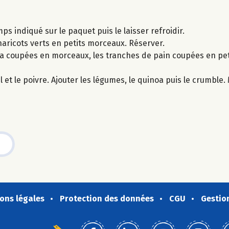
mps indiqué sur le paquet puis le laisser refroidir.
 haricots verts en petits morceaux. Réserver.
ppa coupées en morceaux, les tranches de pain coupées en pet
el et le poivre. Ajouter les légumes, le quinoa puis le crumble.
ons légales
Protection des données
CGU
Gestio