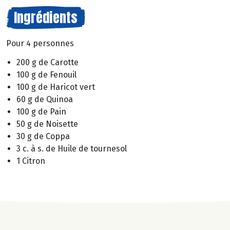
Ingrédients
Pour 4 personnes
200 g de Carotte
100 g de Fenouil
100 g de Haricot vert
60 g de Quinoa
100 g de Pain
50 g de Noisette
30 g de Coppa
3 c. à s. de Huile de tournesol
1 Citron