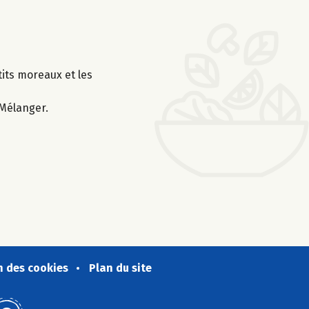
its moreaux et les
 Mélanger.
n des cookies
Plan du site