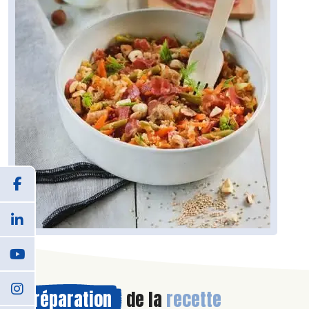
Préparation
de la
recette