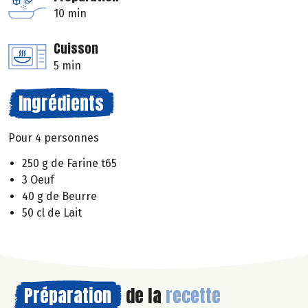
10 min
Cuisson
5 min
Ingrédients
Pour 4 personnes
250 g de Farine t65
3 Oeuf
40 g de Beurre
50 cl de Lait
Préparation
de la
recette