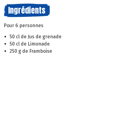
Ingrédients
Pour 6 personnes
50 cl de Jus de grenade
50 cl de Limonade
250 g de Framboise