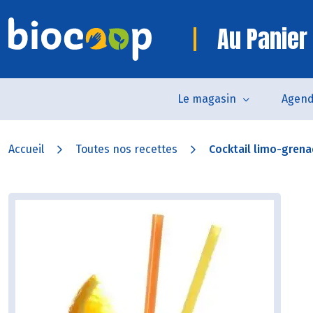
Au Panier
Le magasin
Agen
Accueil
Toutes nos recettes
Cocktail limo-gren