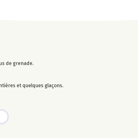
jus de grenade.
ntières et quelques glaçons.