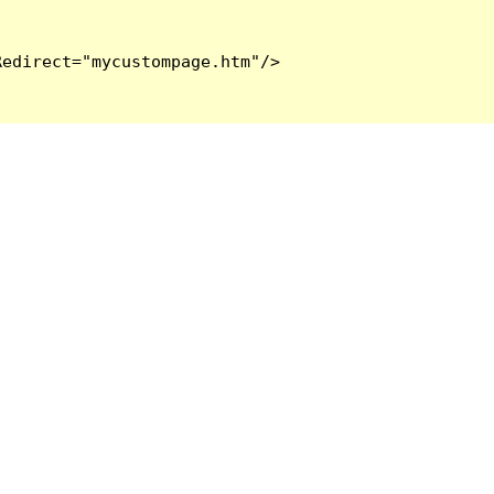
edirect="mycustompage.htm"/>
