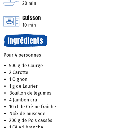
20 min
Cuisson
10 min
Ingrédients
Pour 4 personnes
500 g de Courge
2 Carotte
1 Oignon
1 g de Laurier
Bouillon de légumes
4 Jambon cru
10 cl de Crème fraîche
Noix de muscade
200 g de Pois cassés
1 Céleri branche