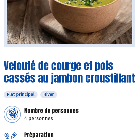
Velouté de courge et pois
cassés au jambon croustillant
Plat principal
Hiver
Nombre de personnes
4 personnes
Préparation