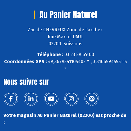
Au Panier Naturel
Zac de CHEVREUX Zone de l'archer
Rue Marcel PAUL
02200 Soissons
Téléphone :
03 23 59 69 00
Coordonnées GPS :
49,3679541105402 ° , 3,3166594555115
°
Nous suivre sur
Votre magasin Au Panier Naturel (02200) est proche de
: